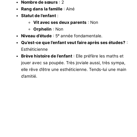
Nombre de sœurs
: 2
Rang dans la famille
: Ainé
Statut de l’enfant
:
Vit avec ses deux parents
: Non
Orphelin
: Non
Niveau d’étude
: 5ᵉ année fondamentale.
Qu’est-ce que l’enfant veut faire après ses études?
:
Esthéticienne
Brève histoire de l’enfant
: Elle préfère les maths et
jouer avec sa poupée. Très joviale aussi, très sympa,
elle rêve d’être une esthéticienne. Tends-lui une main
d’amitié.