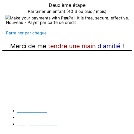
Deuxième étape
Parrainer un enfant (40 $ ou plus / mois)
ou
Nouveau - Payer par carte de crédit
Parrainer par chèque
Merci de me
tendre une main
d'amitié !
Contactez-nous
418 297-3678
581-888-9962
info@mains05.com