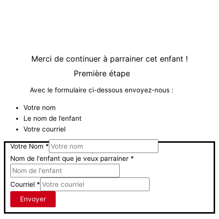
Merci de continuer à parrainer cet enfant !
Première étape
Avec le formulaire ci-dessous envoyez-nous :
Votre nom
Le nom de l’enfant
Votre courriel
Votre Nom
*
Je veux parrainer cette enfant
Nom de l'enfant que je veux parrainer
*
Courriel
*
Envoyer