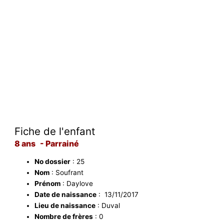
Fiche de l'enfant
8 ans - Parrainé
No dossier
: 25
Nom
: Soufrant
Prénom
: Daylove
Date de naissance
: 13/11/2017
Lieu de naissance
: Duval
Nombre de frères
: 0