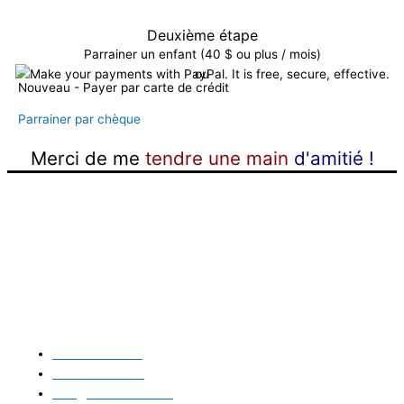
Deuxième étape
Parrainer un enfant (40 $ ou plus / mois)
ou
Nouveau - Payer par carte de crédit
Parrainer par chèque
Merci de me
tendre une main
d'amitié !
Contactez-nous
418 297-3678
581-888-9962
info@mains05.com